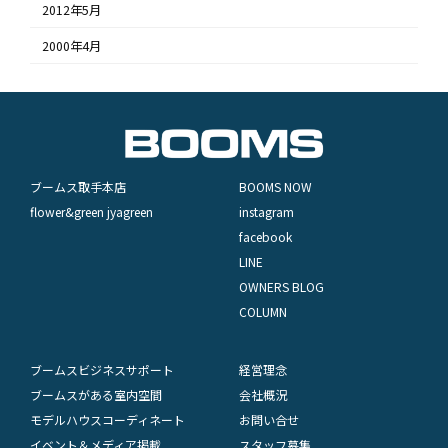
2012年5月
2000年4月
ブームス取手本店
BOOMS NOW
flower&green jyagreen
instagram
facebook
LINE
OWNERS BLOG
COLUMN
ブームスビジネスサポート
経営理念
ブームスがある室内空間
会社概況
モデルハウスコーディネート
お問い合せ
イベント＆メディア掲載
スタッフ募集