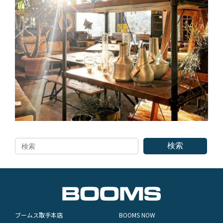
検索
ブームス取手本店
BOOMS NOW