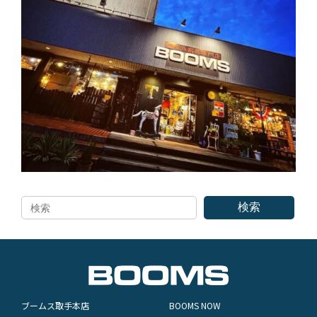
検索
ブームス取手本店
BOOMS NOW