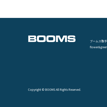
ブームス取手
flower&green
Copyright © BOOMS All Rights Reserved.