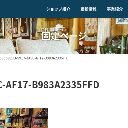
ショップ紹介
最新情報
事業紹介
固定ページ
96C5823B-5917-4A5C-AF17-B983A2335FFD
C-AF17-B983A2335FFD