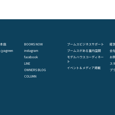
本店
BOOMS NOW
ブームスビジネスサポート
経
 jyagreen
instagram
ブームスがある室内空間
会
facebook
モデルハウスコーディネー
お
ト
LINE
ス
イベント＆メディア掲載
OWNERS BLOG
プ
COLUMN