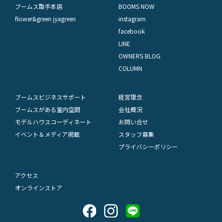
ブームス取手本店
BOOMS NOW
flower&green jyagreen
instagram
facebook
LINE
OWNERS BLOG
COLUMN
ブームスビジネスサポート
経営理念
ブームスがある室内空間
会社概況
モデルハウスコーディネート
お問い合せ
イベント＆メディア掲載
スタッフ募集
プライバシーポリシー
アクセス
オンラインストア