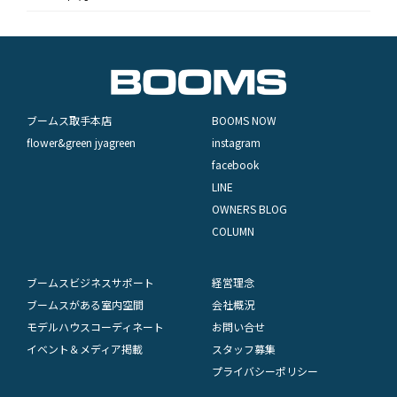
ブームス取手本店
BOOMS NOW
flower&green jyagreen
instagram
facebook
LINE
OWNERS BLOG
COLUMN
ブームスビジネスサポート
経営理念
ブームスがある室内空間
会社概況
モデルハウスコーディネート
お問い合せ
イベント＆メディア掲載
スタッフ募集
プライバシーポリシー