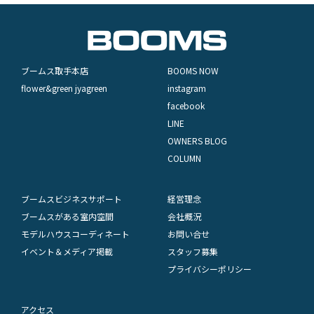
ブームス取手本店
BOOMS NOW
flower&green jyagreen
instagram
facebook
LINE
OWNERS BLOG
COLUMN
ブームスビジネスサポート
経営理念
ブームスがある室内空間
会社概況
モデルハウスコーディネート
お問い合せ
イベント＆メディア掲載
スタッフ募集
プライバシーポリシー
アクセス