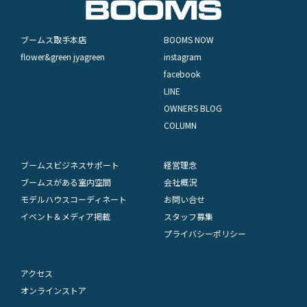
ブームス取手本店
BOOMS NOW
flower&green jyagreen
instagram
facebook
LINE
OWNERS BLOG
COLUMN
ブームスビジネスサポート
経営理念
ブームスがある室内空間
会社概況
モデルハウスコーディネート
お問い合せ
イベント＆メディア掲載
スタッフ募集
プライバシーポリシー
アクセス
オンラインストア