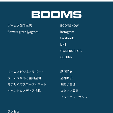
ブームス取手本店
BOOMS NOW
flower&green jyagreen
instagram
facebook
LINE
OWNERS BLOG
COLUMN
ブームスビジネスサポート
経営理念
ブームスがある室内空間
会社概況
モデルハウスコーディネート
お問い合せ
イベント＆メディア掲載
スタッフ募集
プライバシーポリシー
アクセス