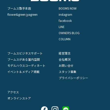
ブームス取手本店
BOOMS NOW
flower&green jyagreen
instagram
facebook
LINE
OWNERS BLOG
COLUMN
ブームスビジネスサポート
経営理念
ブームスがある室内空間
会社概況
モデルハウスコーディネート
お問い合せ
イベント＆メディア掲載
スタッフ募集
プライバシーポリシー
アクセス
オンラインストア