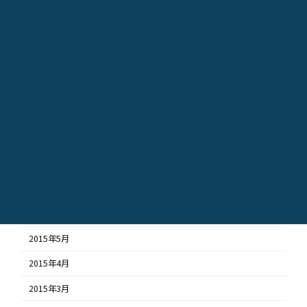
2016年2月
2016年1月
2015年12月
2015年11月
2015年10月
2015年9月
2015年8月
2015年7月
2015年6月
2015年5月
2015年4月
2015年3月