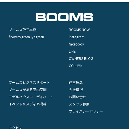
ブームス取手本店
BOOMS NOW
flower&green jyagreen
instagram
facebook
LINE
OWNERS BLOG
COLUMN
ブームスビジネスサポート
経営理念
ブームスがある室内空間
会社概況
モデルハウスコーディネート
お問い合せ
イベント＆メディア掲載
スタッフ募集
プライバシーポリシー
アクセス