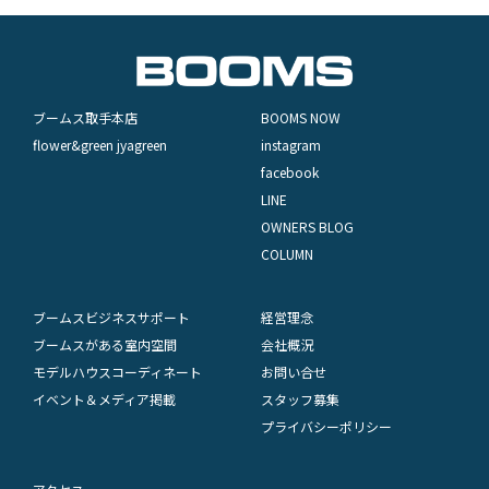
ブームス取手本店
BOOMS NOW
flower&green jyagreen
instagram
facebook
LINE
OWNERS BLOG
COLUMN
ブームスビジネスサポート
経営理念
ブームスがある室内空間
会社概況
モデルハウスコーディネート
お問い合せ
イベント＆メディア掲載
スタッフ募集
プライバシーポリシー