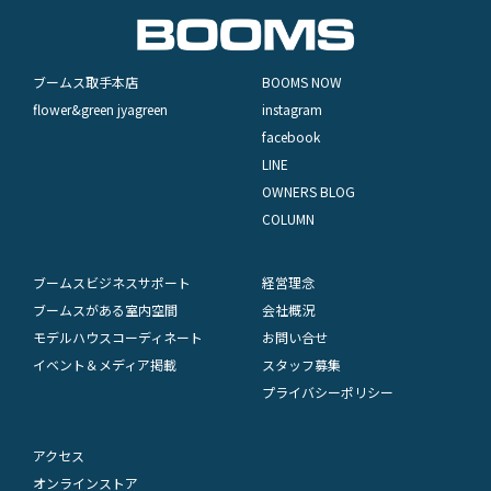
ブームス取手本店
BOOMS NOW
flower&green jyagreen
instagram
facebook
LINE
OWNERS BLOG
COLUMN
ブームスビジネスサポート
経営理念
ブームスがある室内空間
会社概況
モデルハウスコーディネート
お問い合せ
イベント＆メディア掲載
スタッフ募集
プライバシーポリシー
アクセス
オンラインストア