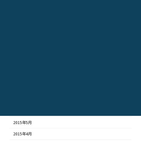
2016年3月
2016年2月
2016年1月
2015年12月
2015年11月
2015年10月
2015年9月
2015年8月
2015年7月
2015年6月
2015年5月
2015年4月