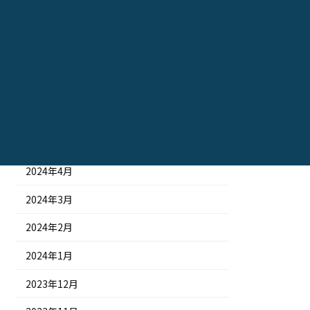
2024年10月
2024年9月
2024年8月
2024年7月
2024年6月
2024年5月
2024年4月
2024年3月
2024年2月
2024年1月
2023年12月