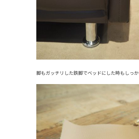
脚もガッチリした鉄脚でベッドにした時もしっか