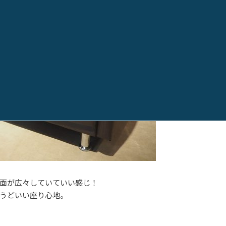
面が広々していていい感じ！
うどいい座り心地。