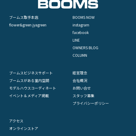
ブームス取手本店
BOOMS NOW
flower&green jyagreen
instagram
facebook
LINE
OWNERS BLOG
COLUMN
ブームスビジネスサポート
経営理念
ブームスがある室内空間
会社概況
モデルハウスコーディネート
お問い合せ
イベント＆メディア掲載
スタッフ募集
プライバシーポリシー
アクセス
オンラインストア