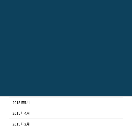
2016年2月
2016年1月
2015年12月
2015年11月
2015年10月
2015年9月
2015年8月
2015年7月
2015年6月
2015年5月
2015年4月
2015年3月