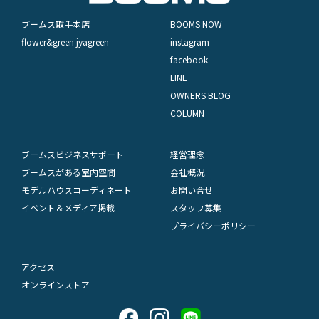
ブームス取手本店
BOOMS NOW
flower&green jyagreen
instagram
facebook
LINE
OWNERS BLOG
COLUMN
ブームスビジネスサポート
経営理念
ブームスがある室内空間
会社概況
モデルハウスコーディネート
お問い合せ
イベント＆メディア掲載
スタッフ募集
プライバシーポリシー
アクセス
オンラインストア