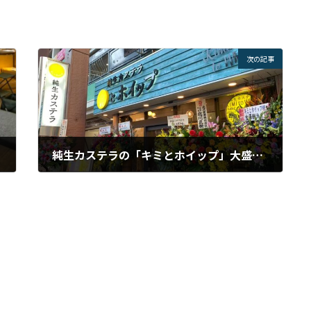
次の記事
純生カステラの「キミとホイップ」大盛況！！！
2021年5月7日