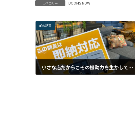
BOOMS NOW
カテゴリー
前の記事
小さな店だからこその機動力を生かしてGWも可能な限り即納します。
2021年4月23日