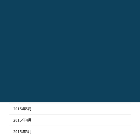
2016年2月
2016年1月
2015年12月
2015年11月
2015年10月
2015年9月
2015年8月
2015年7月
2015年6月
2015年5月
2015年4月
2015年3月