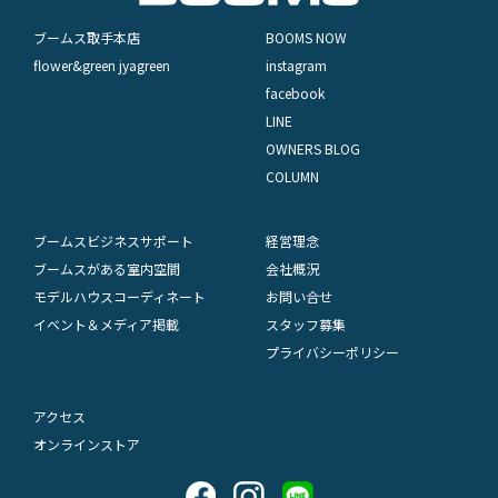
ブームス取手本店
BOOMS NOW
flower&green jyagreen
instagram
facebook
LINE
OWNERS BLOG
COLUMN
ブームスビジネスサポート
経営理念
ブームスがある室内空間
会社概況
モデルハウスコーディネート
お問い合せ
イベント＆メディア掲載
スタッフ募集
プライバシーポリシー
アクセス
オンラインストア