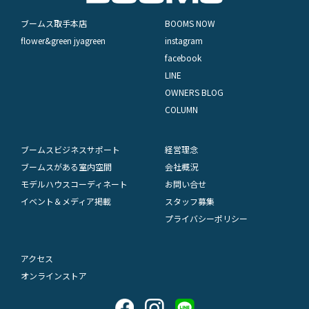
ブームス取手本店
BOOMS NOW
flower&green jyagreen
instagram
facebook
LINE
OWNERS BLOG
COLUMN
ブームスビジネスサポート
経営理念
ブームスがある室内空間
会社概況
モデルハウスコーディネート
お問い合せ
イベント＆メディア掲載
スタッフ募集
プライバシーポリシー
アクセス
オンラインストア