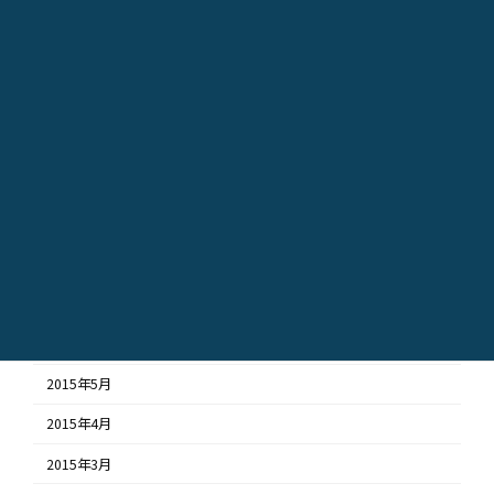
2016年2月
2016年1月
2015年12月
2015年11月
2015年10月
2015年9月
2015年8月
2015年7月
2015年6月
2015年5月
2015年4月
2015年3月