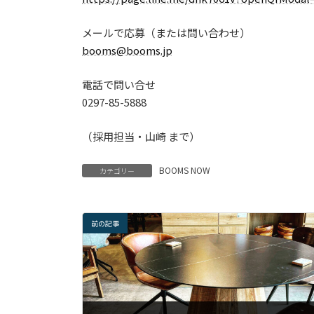
メールで応募（または問い合わせ）
booms@booms.jp
電話で問い合せ
0297-85-5888
（採用担当・山崎 まで）
BOOMS NOW
カテゴリー
前の記事