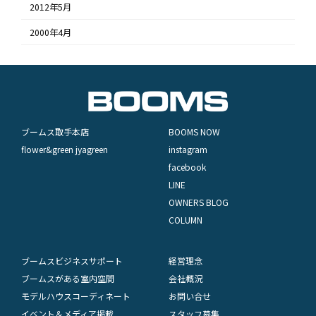
2012年5月
2000年4月
ブームス取手本店
BOOMS NOW
flower&green jyagreen
instagram
facebook
LINE
OWNERS BLOG
COLUMN
ブームスビジネスサポート
経営理念
ブームスがある室内空間
会社概況
モデルハウスコーディネート
お問い合せ
イベント＆メディア掲載
スタッフ募集