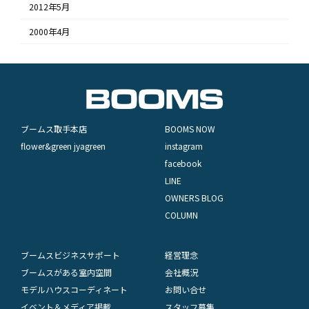
2012年5月
2000年4月
ブームス取手本店
BOOMS NOW
flower&green jyagreen
instagram
facebook
LINE
OWNERS BLOG
COLUMN
ブームスビジネスサポート
経営理念
ブームスがある室内空間
会社概況
モデルハウスコーディネート
お問い合せ
イベント＆メディア掲載
スタッフ募集