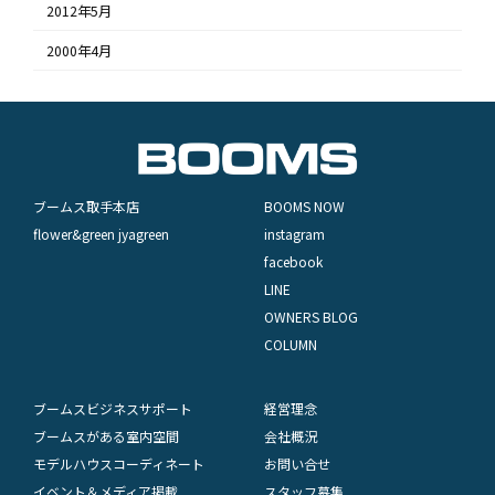
2012年5月
2000年4月
ブームス取手本店
BOOMS NOW
flower&green jyagreen
instagram
facebook
LINE
OWNERS BLOG
COLUMN
ブームスビジネスサポート
経営理念
ブームスがある室内空間
会社概況
モデルハウスコーディネート
お問い合せ
イベント＆メディア掲載
スタッフ募集