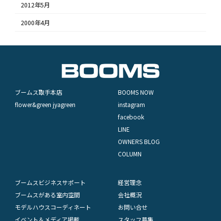
2012年5月
2000年4月
ブームス取手本店
BOOMS NOW
flower&green jyagreen
instagram
facebook
LINE
OWNERS BLOG
COLUMN
ブームスビジネスサポート
経営理念
ブームスがある室内空間
会社概況
モデルハウスコーディネート
お問い合せ
イベント＆メディア掲載
スタッフ募集