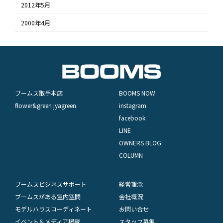
2012年5月
2000年4月
ブームス取手本店
BOOMS NOW
flower&green jyagreen
instagram
facebook
LINE
OWNERS BLOG
COLUMN
ブームスビジネスサポート
経営理念
ブームスがある室内空間
会社概況
モデルハウスコーディネート
お問い合せ
イベント＆メディア掲載
スタッフ募集