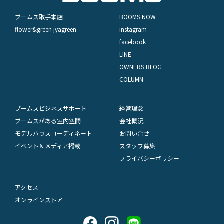
ブームス取手本店
BOOMS NOW
flower&green jyagreen
instagram
facebook
LINE
OWNERS BLOG
COLUMN
ブームスビジネスサポート
経営理念
ブームスがある室内空間
会社概況
モデルハウスコーディネート
お問い合せ
イベント＆メディア掲載
スタッフ募集
プライバシーポリシー
アクセス
オンラインストア