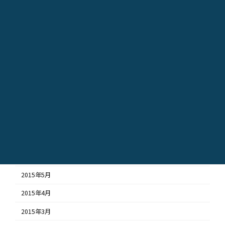
2016年2月
2016年1月
2015年12月
2015年11月
2015年10月
2015年9月
2015年8月
2015年7月
2015年6月
2015年5月
2015年4月
2015年3月