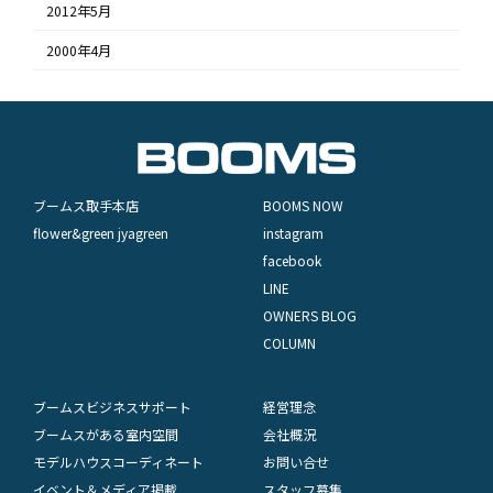
2012年5月
2000年4月
ブームス取手本店
BOOMS NOW
flower&green jyagreen
instagram
facebook
LINE
OWNERS BLOG
COLUMN
ブームスビジネスサポート
経営理念
ブームスがある室内空間
会社概況
モデルハウスコーディネート
お問い合せ
イベント＆メディア掲載
スタッフ募集