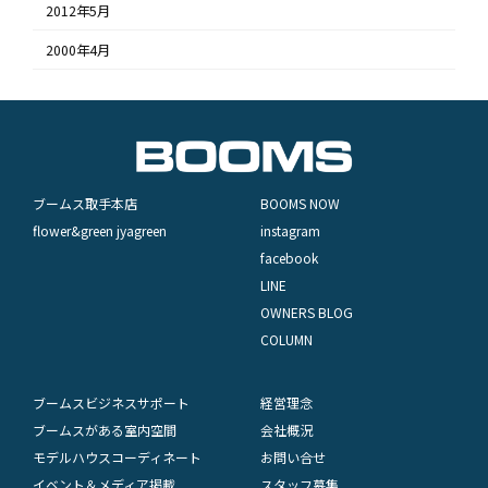
2012年5月
2000年4月
ブームス取手本店
BOOMS NOW
flower&green jyagreen
instagram
facebook
LINE
OWNERS BLOG
COLUMN
ブームスビジネスサポート
経営理念
ブームスがある室内空間
会社概況
モデルハウスコーディネート
お問い合せ
イベント＆メディア掲載
スタッフ募集