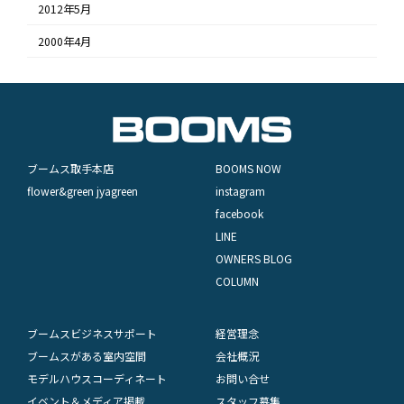
2012年5月
2000年4月
ブームス取手本店
BOOMS NOW
flower&green jyagreen
instagram
facebook
LINE
OWNERS BLOG
COLUMN
ブームスビジネスサポート
経営理念
ブームスがある室内空間
会社概況
モデルハウスコーディネート
お問い合せ
イベント＆メディア掲載
スタッフ募集