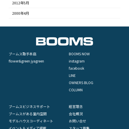
2012年5月
2000年4月
ブームス取手本店
BOOMS NOW
flower&green jyagreen
instagram
facebook
LINE
OWNERS BLOG
COLUMN
ブームスビジネスサポート
経営理念
ブームスがある室内空間
会社概況
モデルハウスコーディネート
お問い合せ
イベント＆メディア掲載
スタッフ募集