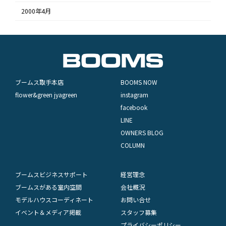
2000年4月
ブームス取手本店
BOOMS NOW
flower&green jyagreen
instagram
facebook
LINE
OWNERS BLOG
COLUMN
ブームスビジネスサポート
経営理念
ブームスがある室内空間
会社概況
モデルハウスコーディネート
お問い合せ
イベント＆メディア掲載
スタッフ募集
プライバシーポリシー