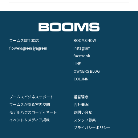
ブームス取手本店
BOOMS NOW
flower&green jyagreen
instagram
facebook
LINE
OWNERS BLOG
COLUMN
ブームスビジネスサポート
経営理念
ブームスがある室内空間
会社概況
モデルハウスコーディネート
お問い合せ
イベント＆メディア掲載
スタッフ募集
プライバシーポリシー