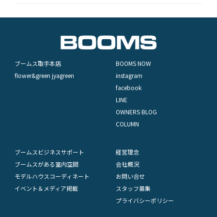
ブームス取手本店
BOOMS NOW
flower&green jyagreen
instagram
facebook
LINE
OWNERS BLOG
COLUMN
ブームスビジネスサポート
経営理念
ブームスがある室内空間
会社概況
モデルハウスコーディネート
お問い合せ
イベント＆メディア掲載
スタッフ募集
プライバシーポリシー