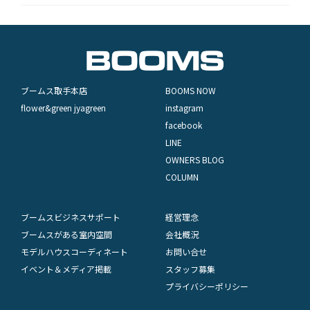
ブームス取手本店
BOOMS NOW
flower&green jyagreen
instagram
facebook
LINE
OWNERS BLOG
COLUMN
ブームスビジネスサポート
経営理念
ブームスがある室内空間
会社概況
モデルハウスコーディネート
お問い合せ
イベント＆メディア掲載
スタッフ募集
プライバシーポリシー