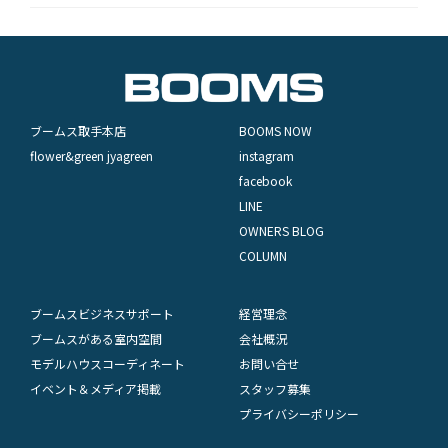
ブームス取手本店
BOOMS NOW
flower&green jyagreen
instagram
facebook
LINE
OWNERS BLOG
COLUMN
ブームスビジネスサポート
経営理念
ブームスがある室内空間
会社概況
モデルハウスコーディネート
お問い合せ
イベント＆メディア掲載
スタッフ募集
プライバシーポリシー