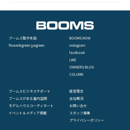
ブームス取手本店
BOOMS NOW
flower&green jyagreen
instagram
facebook
LINE
OWNERS BLOG
COLUMN
ブームスビジネスサポート
経営理念
ブームスがある室内空間
会社概況
モデルハウスコーディネート
お問い合せ
イベント＆メディア掲載
スタッフ募集
プライバシーポリシー