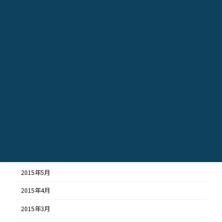
2016年2月
2016年1月
2015年12月
2015年11月
2015年10月
2015年9月
2015年8月
2015年7月
2015年6月
2015年5月
2015年4月
2015年3月