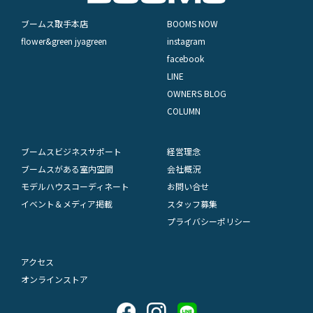
ブームス取手本店
BOOMS NOW
flower&green jyagreen
instagram
facebook
LINE
OWNERS BLOG
COLUMN
ブームスビジネスサポート
経営理念
ブームスがある室内空間
会社概況
モデルハウスコーディネート
お問い合せ
イベント＆メディア掲載
スタッフ募集
プライバシーポリシー
アクセス
オンラインストア