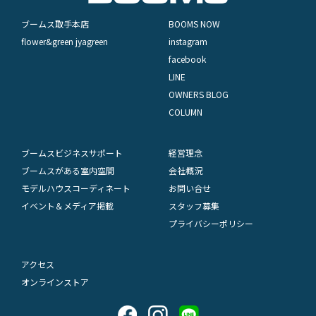
ブームス取手本店
BOOMS NOW
flower&green jyagreen
instagram
facebook
LINE
OWNERS BLOG
COLUMN
ブームスビジネスサポート
経営理念
ブームスがある室内空間
会社概況
モデルハウスコーディネート
お問い合せ
イベント＆メディア掲載
スタッフ募集
プライバシーポリシー
アクセス
オンラインストア