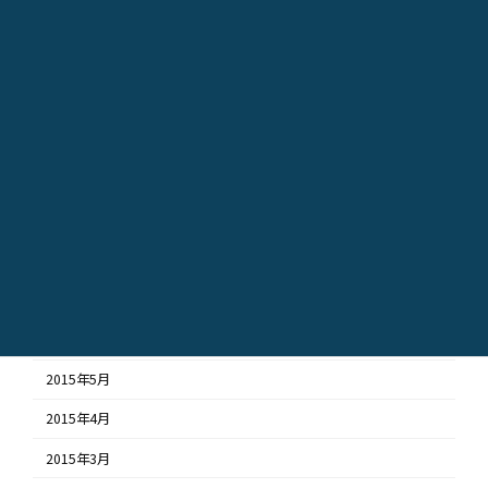
2016年2月
2016年1月
2015年12月
2015年11月
2015年10月
2015年9月
2015年8月
2015年7月
2015年6月
2015年5月
2015年4月
2015年3月