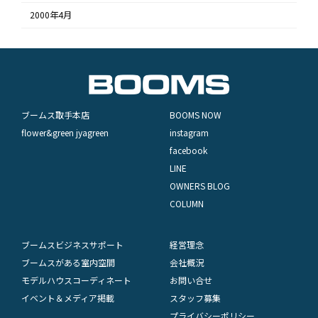
2000年4月
ブームス取手本店
BOOMS NOW
flower&green jyagreen
instagram
facebook
LINE
OWNERS BLOG
COLUMN
ブームスビジネスサポート
経営理念
ブームスがある室内空間
会社概況
モデルハウスコーディネート
お問い合せ
イベント＆メディア掲載
スタッフ募集
プライバシーポリシー