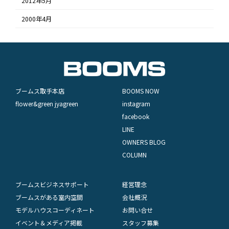
2012年5月
2000年4月
ブームス取手本店
BOOMS NOW
flower&green jyagreen
instagram
facebook
LINE
OWNERS BLOG
COLUMN
ブームスビジネスサポート
経営理念
ブームスがある室内空間
会社概況
モデルハウスコーディネート
お問い合せ
イベント＆メディア掲載
スタッフ募集