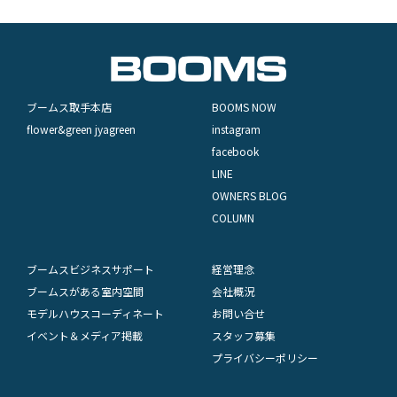
ブームス取手本店
BOOMS NOW
flower&green jyagreen
instagram
facebook
LINE
OWNERS BLOG
COLUMN
ブームスビジネスサポート
経営理念
ブームスがある室内空間
会社概況
モデルハウスコーディネート
お問い合せ
イベント＆メディア掲載
スタッフ募集
プライバシーポリシー