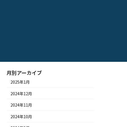
リット・デメリットやおすす
めの場合も紹介
2024年9月25日
ヒノキダイニングテーブルの
おすすめ商品特集｜特徴やメ
リット・デメリット、手入れ
方法も紹介
2024年9月15日
月別アーカイブ
2025年1月
2024年12月
2024年11月
2024年10月