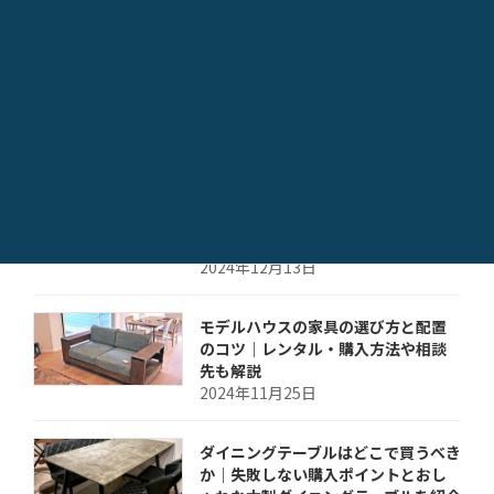
モデルルームを成功させるインテリ
アコーディネーター｜成約率を上げる
コツとおすすめの依頼先
2024年12月23日
ダイニングテーブル4人掛けの最適な
サイズは？失敗しない選び方のポイ
ントとおしゃれなダイニングテーブル
を紹介
2024年12月13日
モデルハウスの家具の選び方と配置
のコツ｜レンタル・購入方法や相談
先も解説
2024年11月25日
ダイニングテーブルはどこで買うべき
か｜失敗しない購入ポイントとおし