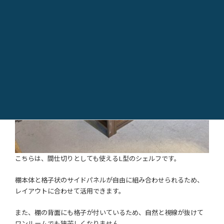
こちらは、間仕切りとしても使えるL型のシェルフです。
棚本体と格子状のサイドパネルが自由に組み合わせられるため、
レイアウトに合わせて活用できます。
また、棚の背面にも格子が付いているため、自然と視線が抜けて
ワンルームでも狭苦しくなりません。