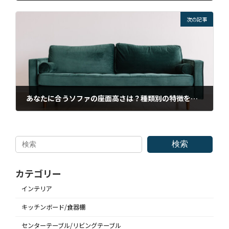
2023年2月16日
次の記事
あなたに合うソファの座面高さは？種類別の特徴を解説
2023年3月11日
検索
カテゴリー
インテリア
キッチンボード/食器棚
アクセス
LINEで気軽にお問合わせ
センターテーブル/リビングテーブル