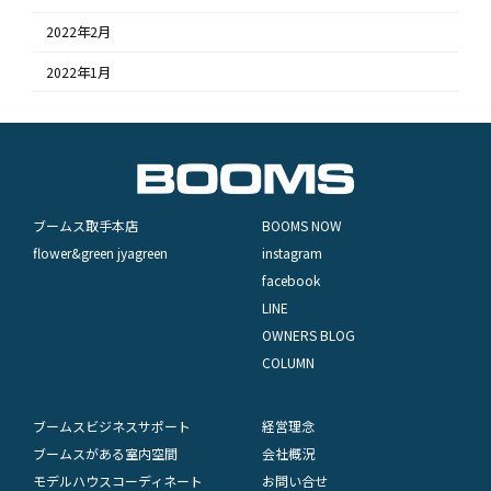
2022年2月
2022年1月
ブームス取手本店
BOOMS NOW
flower&green jyagreen
instagram
facebook
LINE
OWNERS BLOG
COLUMN
ブームスビジネスサポート
経営理念
ブームスがある室内空間
会社概況
モデルハウスコーディネート
お問い合せ